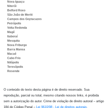
Nova Iguaçu
Niterói
Belford Roxo
São João de Meriti
Campos dos Goytacazes
Petrópolis
Volta Redonda
Magé
Itaboraí
Mesquita
Nova Friburgo
Barra Mansa
Macaé
Cabo Frio
Nilópolis
Teresópolis
Resende
O conteúdo do texto desta página é de direito reservado. Sua
reprodução, parcial ou total, mesmo citando nossos links, é proibida
sem a autorização do autor. Crime de violação de direito autoral – artigo
184 do Código Penal –
Lei 9610/98 - Lei de direitos autorais
.