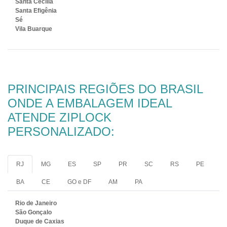
Santa Cecília
Santa Efigênia
Sé
Vila Buarque
PRINCIPAIS REGIÕES DO BRASIL
ONDE A EMBALAGEM IDEAL
ATENDE ZIPLOCK
PERSONALIZADO:
RJ
MG
ES
SP
PR
SC
RS
PE
BA
CE
GO e DF
AM
PA
Rio de Janeiro
São Gonçalo
Duque de Caxias