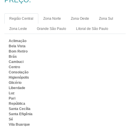
Região Central
Zona Norte
Zona Oeste
Zona Sul
Zona Leste
Grande São Paulo
Litoral de São Paulo
Aclimação
Bela Vista
Bom Retiro
Brás
Cambuci
Centro
Consolação
Higienópolis
Glicério
Liberdade
Luz
Pari
República
Santa Cecília
Santa Efigênia
Sé
Vila Buarque