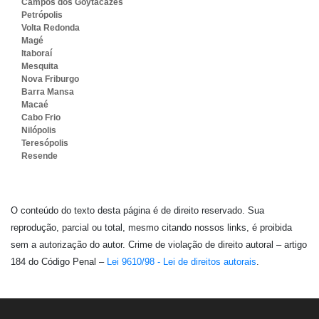
Campos dos Goytacazes
Petrópolis
Volta Redonda
Magé
Itaboraí
Mesquita
Nova Friburgo
Barra Mansa
Macaé
Cabo Frio
Nilópolis
Teresópolis
Resende
O conteúdo do texto desta página é de direito reservado. Sua
reprodução, parcial ou total, mesmo citando nossos links, é proibida
sem a autorização do autor. Crime de violação de direito autoral – artigo
184 do Código Penal –
Lei 9610/98 - Lei de direitos autorais
.