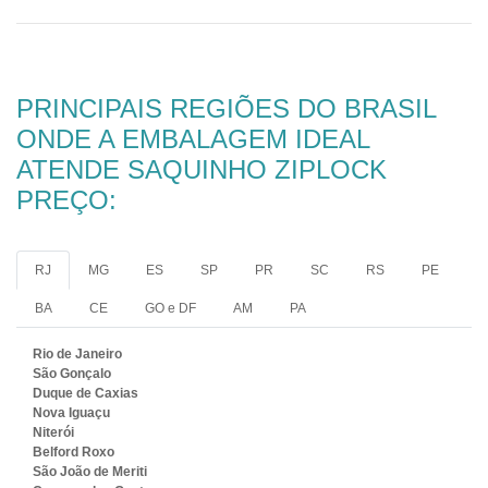
PRINCIPAIS REGIÕES DO BRASIL
ONDE A EMBALAGEM IDEAL
ATENDE SAQUINHO ZIPLOCK
PREÇO:
RJ
MG
ES
SP
PR
SC
RS
PE
BA
CE
GO e DF
AM
PA
Rio de Janeiro
São Gonçalo
Duque de Caxias
Nova Iguaçu
Niterói
Belford Roxo
São João de Meriti