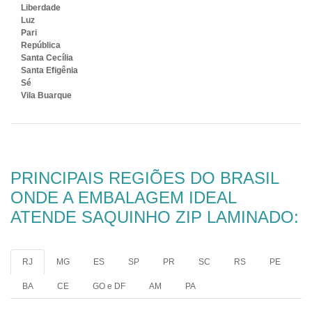
Liberdade
Luz
Pari
República
Santa Cecília
Santa Efigênia
Sé
Vila Buarque
PRINCIPAIS REGIÕES DO BRASIL
ONDE A EMBALAGEM IDEAL
ATENDE SAQUINHO ZIP LAMINADO:
RJ
MG
ES
SP
PR
SC
RS
PE
BA
CE
GO e DF
AM
PA