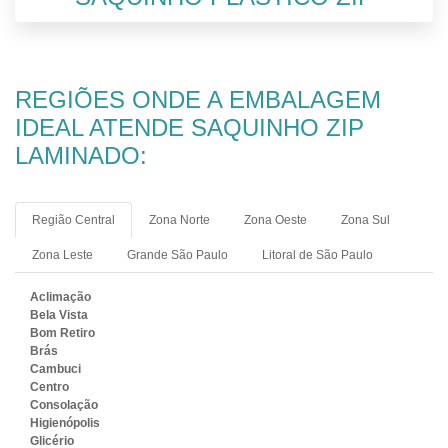
REGIÕES ONDE A EMBALAGEM
IDEAL ATENDE SAQUINHO ZIP
LAMINADO:
Região Central
Zona Norte
Zona Oeste
Zona Sul
Zona Leste
Grande São Paulo
Litoral de São Paulo
Aclimação
Bela Vista
Bom Retiro
Brás
Cambuci
Centro
Consolação
Higienópolis
Glicério