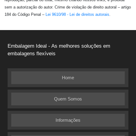
sem a autorização do autor. Crime de violação de direito autoral – artigo
184 do Código Penal –
Lei 9610/98 - Lei de direitos autorais
.
Embalagem Ideal - As melhores soluções em
embalagens flexíveis
Home
Quem Somos
Informações