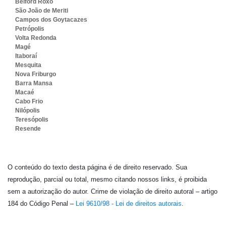
Belford Roxo
São João de Meriti
Campos dos Goytacazes
Petrópolis
Volta Redonda
Magé
Itaboraí
Mesquita
Nova Friburgo
Barra Mansa
Macaé
Cabo Frio
Nilópolis
Teresópolis
Resende
O conteúdo do texto desta página é de direito reservado. Sua
reprodução, parcial ou total, mesmo citando nossos links, é proibida
sem a autorização do autor. Crime de violação de direito autoral – artigo
184 do Código Penal –
Lei 9610/98 - Lei de direitos autorais
.