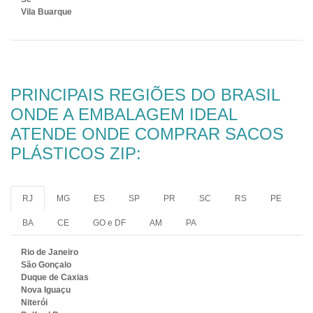
Vila Buarque
PRINCIPAIS REGIÕES DO BRASIL
ONDE A EMBALAGEM IDEAL
ATENDE ONDE COMPRAR SACOS
PLÁSTICOS ZIP:
RJ
MG
ES
SP
PR
SC
RS
PE
BA
CE
GO e DF
AM
PA
Rio de Janeiro
São Gonçalo
Duque de Caxias
Nova Iguaçu
Niterói