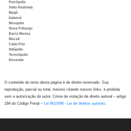
Petrópolis
Volta Redonda
Magé
Itaboraí
Mesquita
Nova Friburgo
Barra Mansa
Macaé
Cabo Frio
Nilópolis
Teresópolis
Resende
O conteúdo do texto desta página é de direito reservado. Sua
reprodução, parcial ou total, mesmo citando nossos links, é proibida
sem a autorização do autor. Crime de violação de direito autoral – artigo
184 do Código Penal –
Lei 9610/98 - Lei de direitos autorais
.