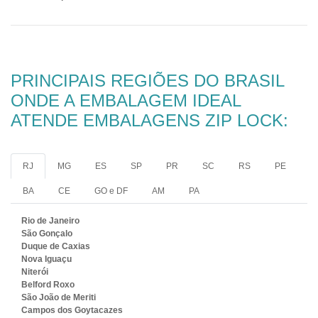
PRINCIPAIS REGIÕES DO BRASIL
ONDE A EMBALAGEM IDEAL
ATENDE EMBALAGENS ZIP LOCK:
RJ
MG
ES
SP
PR
SC
RS
PE
BA
CE
GO e DF
AM
PA
Rio de Janeiro
São Gonçalo
Duque de Caxias
Nova Iguaçu
Niterói
Belford Roxo
São João de Meriti
Campos dos Goytacazes