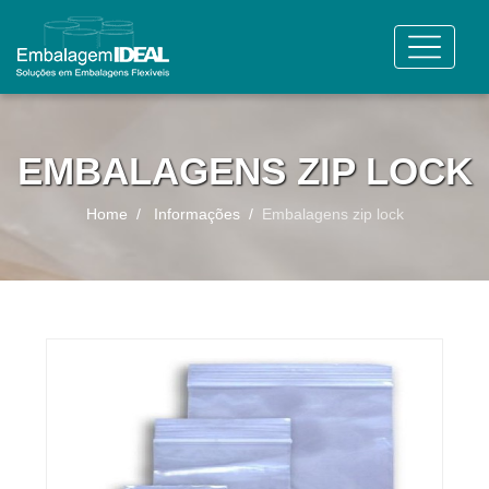
EMBALAGENS ZIP LOCK
Home
Informações
Embalagens zip lock