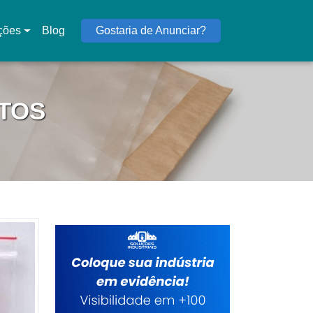
ções
Blog
Gostaria de Anunciar?
NTOS