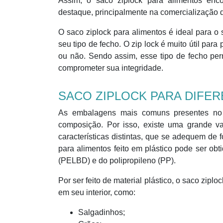
Assim, o saco ziplock para alimentos en
destaque, principalmente na comercialização 
O saco ziplock para alimentos é ideal para o
seu tipo de fecho. O zip lock é muito útil par
ou não. Sendo assim, esse tipo de fecho pe
comprometer sua integridade.
SACO ZIPLOCK PARA DIFER
As embalagens mais comuns presentes no
composição. Por isso, existe uma grande v
características distintas, que se adequem de f
para alimentos feito em plástico pode ser obt
(PELBD) e do polipropileno (PP).
Por ser feito de material plástico, o saco zip
em seu interior, como:
Salgadinhos;