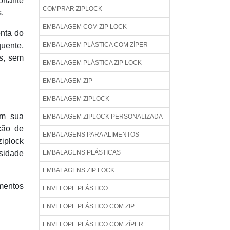
rtante
COMPRAR ZIPLOCK
.
EMBALAGEM COM ZIP LOCK
onta do
quente,
EMBALAGEM PLÁSTICA COM ZÍPER
s, sem
EMBALAGEM PLÁSTICA ZIP LOCK
EMBALAGEM ZIP
EMBALAGEM ZIPLOCK
em sua
EMBALAGEM ZIPLOCK PERSONALIZADA
ção de
EMBALAGENS PARA ALIMENTOS
ziplock
nsidade
EMBALAGENS PLÁSTICAS
EMBALAGENS ZIP LOCK
imentos
ENVELOPE PLÁSTICO
ENVELOPE PLÁSTICO COM ZIP
ENVELOPE PLÁSTICO COM ZÍPER