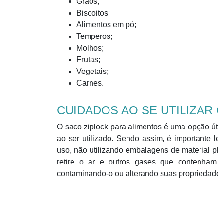
Grãos;
Biscoitos;
Alimentos em pó;
Temperos;
Molhos;
Frutas;
Vegetais;
Carnes.
CUIDADOS AO SE UTILIZAR
O saco ziplock para alimentos é uma opção út
ao ser utilizado. Sendo assim, é importante
uso, não utilizando embalagens de material p
retire o ar e outros gases que contenham
contaminando-o ou alterando suas propriedade