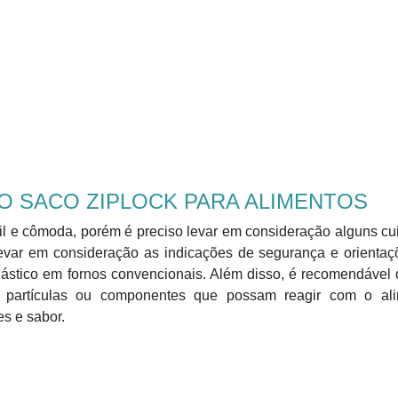
 O SACO ZIPLOCK PARA ALIMENTOS
il e cômoda, porém é preciso levar em consideração alguns c
 levar em consideração as indicações de segurança e orienta
lástico em fornos convencionais. Além disso, é recomendável
 partículas ou componentes que possam reagir com o ali
s e sabor.