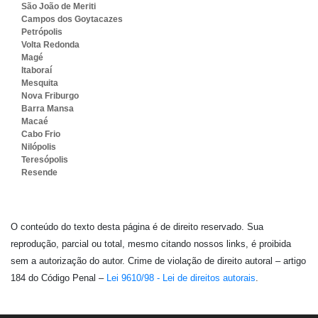
São João de Meriti
Campos dos Goytacazes
Petrópolis
Volta Redonda
Magé
Itaboraí
Mesquita
Nova Friburgo
Barra Mansa
Macaé
Cabo Frio
Nilópolis
Teresópolis
Resende
O conteúdo do texto desta página é de direito reservado. Sua
reprodução, parcial ou total, mesmo citando nossos links, é proibida
sem a autorização do autor. Crime de violação de direito autoral – artigo
184 do Código Penal –
Lei 9610/98 - Lei de direitos autorais
.