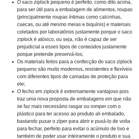
O saco ziplock pequeno é perfeito, como dito acima,
para ser útil para a embalagem de alimentos, roupas
(principalmente roupas íntimas como calcinhas,
cuecas, ou até mesmo meias e biquínis) e materiais
coletados por laboratórios justamente porque o saco
ziplock é atóxico, ou seja, não é capaz de ser
prejudicial a esses tipos de conteúdos justamente
porque pretende preservá-los;
Os materiais feitos para a confecção do saco ziplock
pequeno são muito modernos, resistentes e flexíveis
com diferentes tipos de camadas de proteção para
ele;
O fecho em ziplock é extremamente vantajoso pois
traz uma nova proposta de embalagens em que não
se faz mais necessário rasgar ou romper com o
plástico para ter acesso ao produto ali embalado,
bastando puxar o zíper para abrir e puxá-lo de volta
para fechar, perfeito para evitar o acúmulo de lixo e
também de poder usar inteiramente o produto e sua