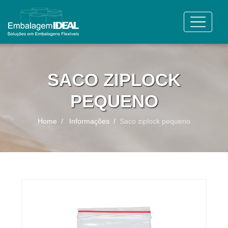
SACO ZIPLOCK
PEQUENO
Home
Informações
Saco ziplock pequeno