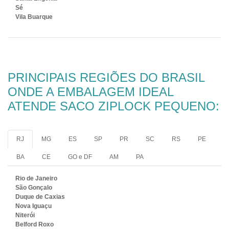
Sé
Vila Buarque
PRINCIPAIS REGIÕES DO BRASIL
ONDE A EMBALAGEM IDEAL
ATENDE SACO ZIPLOCK PEQUENO:
RJ
MG
ES
SP
PR
SC
RS
PE
BA
CE
GO e DF
AM
PA
Rio de Janeiro
São Gonçalo
Duque de Caxias
Nova Iguaçu
Niterói
Belford Roxo