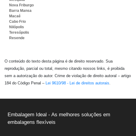
Nova Friburgo
Barra Mansa
Macaé
Cabo Frio
Nilópolis
Teresópolis
Resende
O conteúdo do texto desta página é de direito reservado. Sua
reprodução, parcial ou total, mesmo citando nossos links, é proibida
sem a autorização do autor. Crime de violação de direito autoral – artigo
184 do Código Penal –
Lei 9610/98 - Lei de direitos autorais
.
Embalagem Ideal - As melhores soluções em
embalagens flexíveis