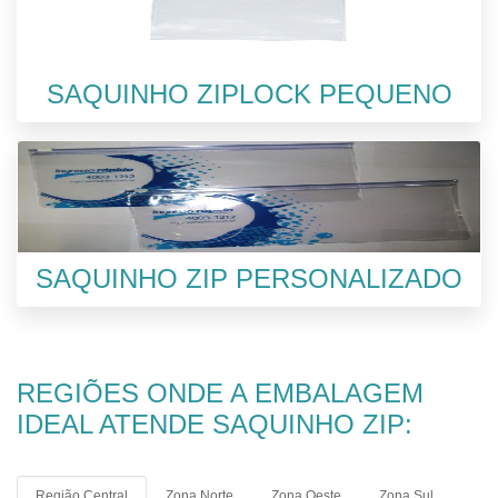
SAQUINHO ZIPLOCK PEQUENO
SAQUINHO ZIP PERSONALIZADO
REGIÕES ONDE A EMBALAGEM
IDEAL ATENDE SAQUINHO ZIP:
Região Central
Zona Norte
Zona Oeste
Zona Sul