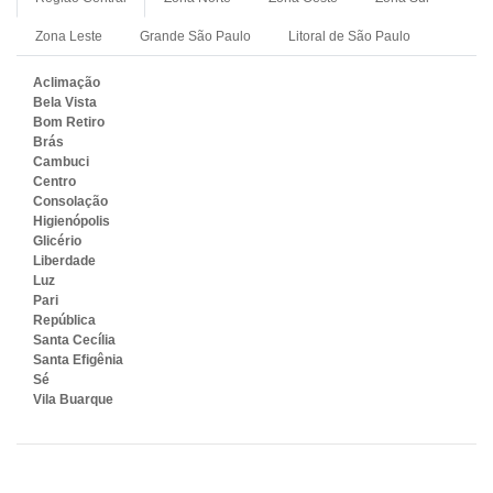
Zona Leste
Grande São Paulo
Litoral de São Paulo
Aclimação
Bela Vista
Bom Retiro
Brás
Cambuci
Centro
Consolação
Higienópolis
Glicério
Liberdade
Luz
Pari
República
Santa Cecília
Santa Efigênia
Sé
Vila Buarque