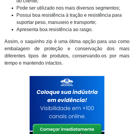
do cliente;
Pode ser utilizado nos mais diversos segmentos;
Possui boa resistência à tração e resistência para
suportar peso, manuseio e transporte;
Apresenta boa resistência ao rasgo.
Assim, o saquinho zip é uma ótima opção para uso como
embalagem de proteção e conservação dos mais
diferentes tipos de produtos, conservando-os por mais
tempo e mantendo intactos.