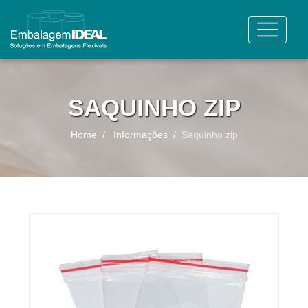
SAQUINHO ZIP
Home
Informações
Saquinho zip