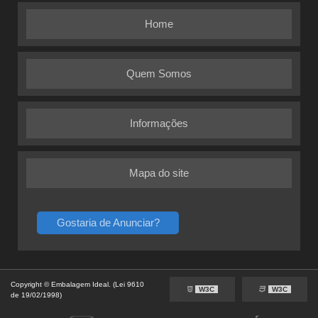
Home
Quem Somos
Informações
Mapa do site
Gostaria de Anunciar?
Copyright © Embalagem Ideal. (Lei 9610
W3C
W3C
de 19/02/1998)