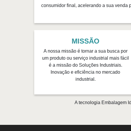
consumidor final, acelerando a sua venda pe
MISSÃO
A nossa missão é tornar a sua busca por
um produto ou serviço industrial mais fácil
é a missão do Soluções Industriais.
Inovação e eficiência no mercado
industrial.
A tecnologia Embalagem Id