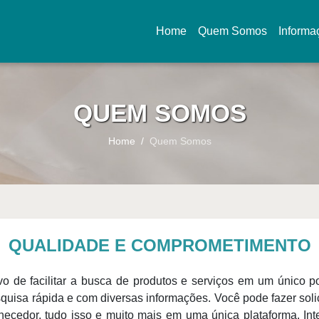
Home
Quem Somos
Informa
(current)
QUEM SOMOS
Home
Quem Somos
QUALIDADE E COMPROMETIMENTO
ivo de facilitar a busca de produtos e serviços em um único 
squisa rápida e com diversas informações. Você pode fazer sol
rnecedor, tudo isso e muito mais em uma única plataforma. In