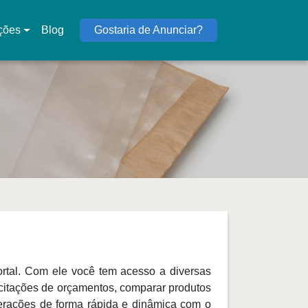
ções
Blog
Gostaria de Anunciar?
portal. Com ele você tem acesso a diversas
icitações de orçamentos, comparar produtos
terações de forma rápida e dinâmica com o