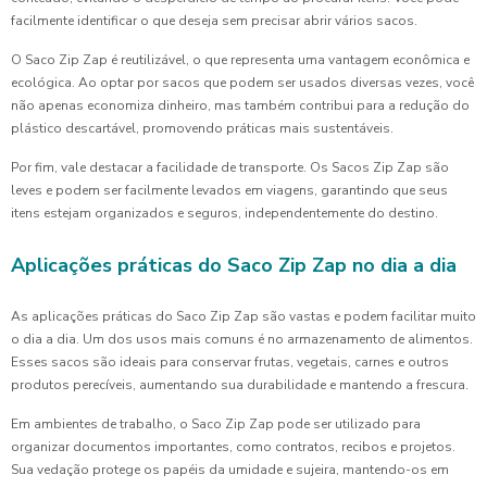
facilmente identificar o que deseja sem precisar abrir vários sacos.
O Saco Zip Zap é reutilizável, o que representa uma vantagem econômica e
ecológica. Ao optar por sacos que podem ser usados diversas vezes, você
não apenas economiza dinheiro, mas também contribui para a redução do
plástico descartável, promovendo práticas mais sustentáveis.
Por fim, vale destacar a facilidade de transporte. Os Sacos Zip Zap são
leves e podem ser facilmente levados em viagens, garantindo que seus
itens estejam organizados e seguros, independentemente do destino.
Aplicações práticas do Saco Zip Zap no dia a dia
As aplicações práticas do Saco Zip Zap são vastas e podem facilitar muito
o dia a dia. Um dos usos mais comuns é no armazenamento de alimentos.
Esses sacos são ideais para conservar frutas, vegetais, carnes e outros
produtos perecíveis, aumentando sua durabilidade e mantendo a frescura.
Em ambientes de trabalho, o Saco Zip Zap pode ser utilizado para
organizar documentos importantes, como contratos, recibos e projetos.
Sua vedação protege os papéis da umidade e sujeira, mantendo-os em