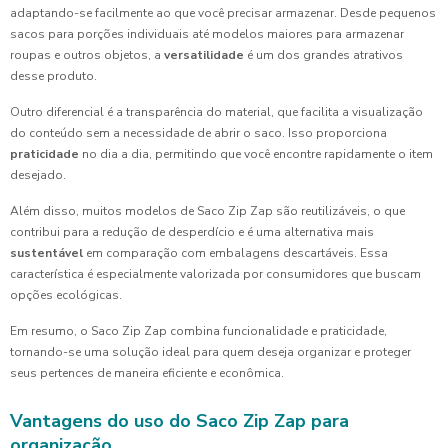
adaptando-se facilmente ao que você precisar armazenar. Desde pequenos
sacos para porções individuais até modelos maiores para armazenar
roupas e outros objetos, a
versatilidade
é um dos grandes atrativos
desse produto.
Outro diferencial é a transparência do material, que facilita a visualização
do conteúdo sem a necessidade de abrir o saco. Isso proporciona
praticidade
no dia a dia, permitindo que você encontre rapidamente o item
desejado.
Além disso, muitos modelos de Saco Zip Zap são reutilizáveis, o que
contribui para a redução de desperdício e é uma alternativa mais
sustentável
em comparação com embalagens descartáveis. Essa
característica é especialmente valorizada por consumidores que buscam
opções ecológicas.
Em resumo, o Saco Zip Zap combina funcionalidade e praticidade,
tornando-se uma solução ideal para quem deseja organizar e proteger
seus pertences de maneira eficiente e econômica.
Vantagens do uso do Saco Zip Zap para
organização