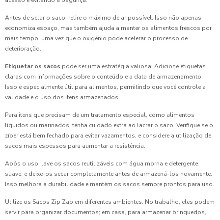
acesso e evitando a bagunça.
Antes de selar o saco, retire o máximo de ar possível. Isso não apenas
economiza espaço, mas também ajuda a manter os alimentos frescos por
mais tempo, uma vez que o oxigênio pode acelerar o processo de
deterioração.
Etiquetar os sacos
pode ser uma estratégia valiosa. Adicione etiquetas
claras com informações sobre o conteúdo e a data de armazenamento.
Isso é especialmente útil para alimentos, permitindo que você controle a
validade e o uso dos itens armazenados.
Para itens que precisam de um tratamento especial, como alimentos
líquidos ou marinados, tenha cuidado extra ao lacrar o saco. Verifique se o
zíper está bem fechado para evitar vazamentos, e considere a utilização de
sacos mais espessos para aumentar a resistência.
Após o uso, lave os sacos reutilizáveis com água morna e detergente
suave, e deixe-os secar completamente antes de armazená-los novamente.
Isso melhora a durabilidade e mantém os sacos sempre prontos para uso.
Utilize os Sacos Zip Zap em diferentes ambientes. No trabalho, eles podem
servir para organizar documentos; em casa, para armazenar brinquedos,