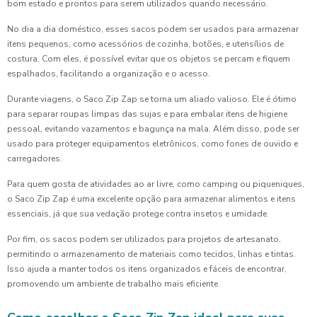
bom estado e prontos para serem utilizados quando necessário.
No dia a dia doméstico, esses sacos podem ser usados para armazenar
itens pequenos, como acessórios de cozinha, botões, e utensílios de
costura. Com eles, é possível evitar que os objetos se percam e fiquem
espalhados, facilitando a organização e o acesso.
Durante viagens, o Saco Zip Zap se torna um aliado valioso. Ele é ótimo
para separar roupas limpas das sujas e para embalar itens de higiene
pessoal, evitando vazamentos e bagunça na mala. Além disso, pode ser
usado para proteger equipamentos eletrônicos, como fones de ouvido e
carregadores.
Para quem gosta de atividades ao ar livre, como camping ou piqueniques,
o Saco Zip Zap é uma excelente opção para armazenar alimentos e itens
essenciais, já que sua vedação protege contra insetos e umidade.
Por fim, os sacos podem ser utilizados para projetos de artesanato,
permitindo o armazenamento de materiais como tecidos, linhas e tintas.
Isso ajuda a manter todos os itens organizados e fáceis de encontrar,
promovendo um ambiente de trabalho mais eficiente.