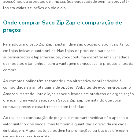
acessórios ou produtos de limpeza. Sua versatilidade permite aproveitá-
los em várias situações do dia a dia.
Onde comprar Saco Zip Zap e comparação de
preços
Para adquirir o Saco Zip Zap, existem diversas opções disponíveis, tanto
em lojas físicas quanto online. Nas lojas de produtos para casa,
supermercados e hipermercados, você costuma encontrar uma variedade
de modelos e tamanhos, com a vantagem de visualizar o produto antes da
compra.
As compras online têm se tornado uma alternativa popular devido à
comodidade e à ampla gama de opções. Websites de e-commerce, como
Amazon, Mercado Livre e lojas especializadas em produtos de organização
oferecem uma vasta seleção de Sacos Zip Zap, permitindo que você
compare preços e características com facilidade.
Ao realizar a comparação de preços, é importante verificar não apenas o
valor unitário dos sacos, mas também a quantidade oferecida em cada
embalagem. Algumas lojas podem ter promoções ou kits que oferecem