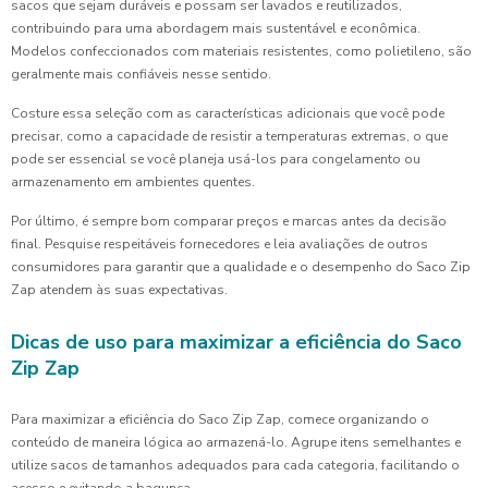
sacos que sejam duráveis e possam ser lavados e reutilizados,
contribuindo para uma abordagem mais sustentável e econômica.
Modelos confeccionados com materiais resistentes, como polietileno, são
geralmente mais confiáveis nesse sentido.
Costure essa seleção com as características adicionais que você pode
precisar, como a capacidade de resistir a temperaturas extremas, o que
pode ser essencial se você planeja usá-los para congelamento ou
armazenamento em ambientes quentes.
Por último, é sempre bom comparar preços e marcas antes da decisão
final. Pesquise respeitáveis fornecedores e leia avaliações de outros
consumidores para garantir que a qualidade e o desempenho do Saco Zip
Zap atendem às suas expectativas.
Dicas de uso para maximizar a eficiência do Saco
Zip Zap
Para maximizar a eficiência do Saco Zip Zap, comece organizando o
conteúdo de maneira lógica ao armazená-lo. Agrupe itens semelhantes e
utilize sacos de tamanhos adequados para cada categoria, facilitando o