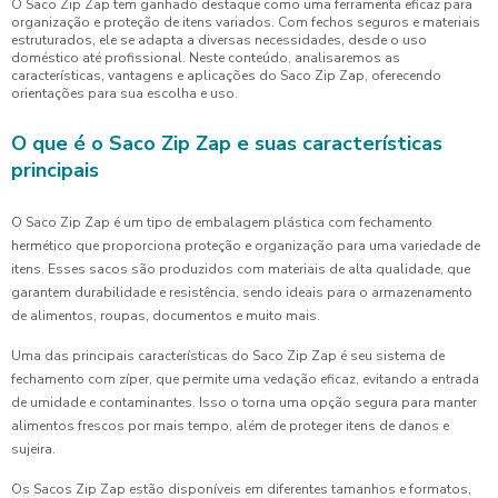
O Saco Zip Zap tem ganhado destaque como uma ferramenta eficaz para
organização e proteção de itens variados. Com fechos seguros e materiais
estruturados, ele se adapta a diversas necessidades, desde o uso
doméstico até profissional. Neste conteúdo, analisaremos as
características, vantagens e aplicações do Saco Zip Zap, oferecendo
orientações para sua escolha e uso.
O que é o Saco Zip Zap e suas características
principais
O Saco Zip Zap é um tipo de embalagem plástica com fechamento
hermético que proporciona proteção e organização para uma variedade de
itens. Esses sacos são produzidos com materiais de alta qualidade, que
garantem durabilidade e resistência, sendo ideais para o armazenamento
de alimentos, roupas, documentos e muito mais.
Uma das principais características do Saco Zip Zap é seu sistema de
fechamento com zíper, que permite uma vedação eficaz, evitando a entrada
de umidade e contaminantes. Isso o torna uma opção segura para manter
alimentos frescos por mais tempo, além de proteger itens de danos e
sujeira.
Os Sacos Zip Zap estão disponíveis em diferentes tamanhos e formatos,