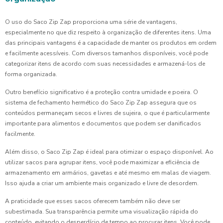
O uso do Saco Zip Zap proporciona uma série de vantagens,
especialmente no que diz respeito à organização de diferentes itens. Uma
das principais vantagens é a capacidade de manter os produtos em ordem
e facilmente acessíveis. Com diversos tamanhos disponíveis, você pode
categorizar itens de acordo com suas necessidades e armazená-los de
forma organizada.
Outro benefício significativo é a proteção contra umidade e poeira. O
sistema de fechamento hermético do Saco Zip Zap assegura que os
conteúdos permaneçam secos e livres de sujeira, o que é particularmente
importante para alimentos e documentos que podem ser danificados
facilmente.
Além disso, o Saco Zip Zap é ideal para otimizar o espaço disponível. Ao
utilizar sacos para agrupar itens, você pode maximizar a eficiência de
armazenamento em armários, gavetas e até mesmo em malas de viagem.
Isso ajuda a criar um ambiente mais organizado e livre de desordem.
A praticidade que esses sacos oferecem também não deve ser
subestimada. Sua transparência permite uma visualização rápida do
conteúdo, evitando o desperdício de tempo ao procurar itens. Você pode