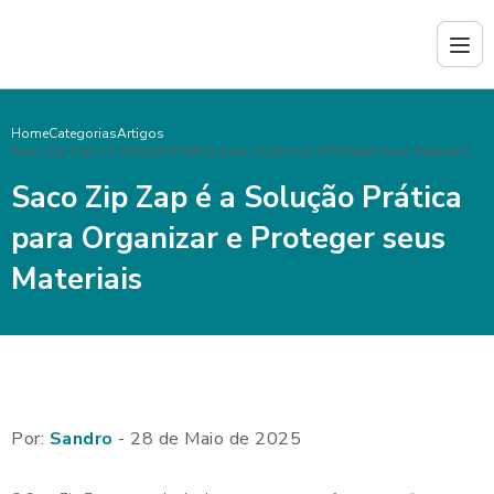
Home
Categorias
Artigos
Saco Zip Zap é a Solução Prática para Organizar e Proteger seus Materiais
Saco Zip Zap é a Solução Prática
para Organizar e Proteger seus
Materiais
Por:
Sandro
- 28 de Maio de 2025