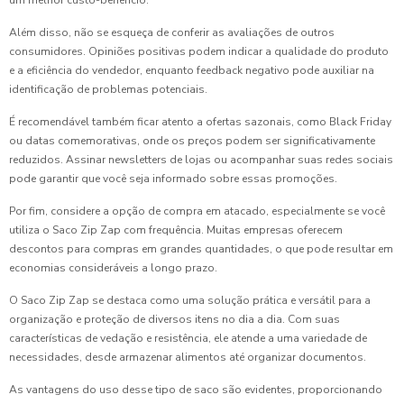
um melhor custo-benefício.
Além disso, não se esqueça de conferir as avaliações de outros
consumidores. Opiniões positivas podem indicar a qualidade do produto
e a eficiência do vendedor, enquanto feedback negativo pode auxiliar na
identificação de problemas potenciais.
É recomendável também ficar atento a ofertas sazonais, como Black Friday
ou datas comemorativas, onde os preços podem ser significativamente
reduzidos. Assinar newsletters de lojas ou acompanhar suas redes sociais
pode garantir que você seja informado sobre essas promoções.
Por fim, considere a opção de compra em atacado, especialmente se você
utiliza o Saco Zip Zap com frequência. Muitas empresas oferecem
descontos para compras em grandes quantidades, o que pode resultar em
economias consideráveis a longo prazo.
O Saco Zip Zap se destaca como uma solução prática e versátil para a
organização e proteção de diversos itens no dia a dia. Com suas
características de vedação e resistência, ele atende a uma variedade de
necessidades, desde armazenar alimentos até organizar documentos.
As vantagens do uso desse tipo de saco são evidentes, proporcionando