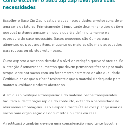
Como escolher o Saco Zip Zap ideal para suas
necessidades
Escolher o Saco Zip Zap ideal para suas necessidades envolve considerar
uma série de fatores. Primeiramente, é importante determinar o tipo de item
que você pretende armazenar. Isso ajudará a definir o tamanho e a
espessura do saco necessário. Sacos pequenos são ótimos para
alimentos ou pequenos itens, enquanto os maiores são mais adequados
para roupas ou objetos volumosos.
Outro aspecto a ser considerado é o nível de vedação que você precisa. Se
a intenção é armazenar alimentos que devem permanecer frescos por mais
tempo, opte por sacos com um fechamento hermético de alta qualidade.
Certifique-se de que o zíper é resistente e que o material é adequado para
manter a umidade e odores afastados.
Além disso, verifique a transparência do material. Sacos transparentes
facilitam a identificação rápida do conteúdo, evitando a necessidade de
abrir várias embalagens. Isso é especialmente útil se você planeja usar os
sacos para organização de documentos ou itens em casa.
A reutilização também deve ser uma consideração importante. Escolha